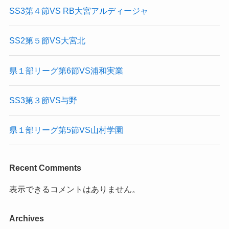
SS3第４節VS RB大宮アルディージャ
SS2第５節VS大宮北
県１部リーグ第6節VS浦和実業
SS3第３節VS与野
県１部リーグ第5節VS山村学園
Recent Comments
表示できるコメントはありません。
Archives