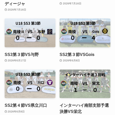
ディージャ
2026年7月16日
2026年7月16日
SS3第３節VS与野
SS2第３節VSGois
2026年6月17日
2026年6月8日
SS2第４節VS県立川口
インターハイ南部支部予選
決勝VS栄北
2026年6月8日