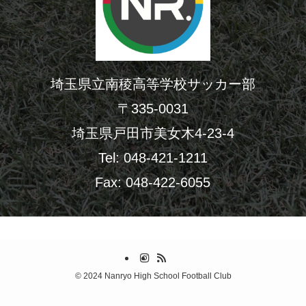
埼玉県立南稜高等学校サッカー部
〒335-0031
埼玉県戸田市美女木4-23-4
Tel: 048-421-1211
Fax: 048-422-6055
©
2024 Nanryo High School Football Club