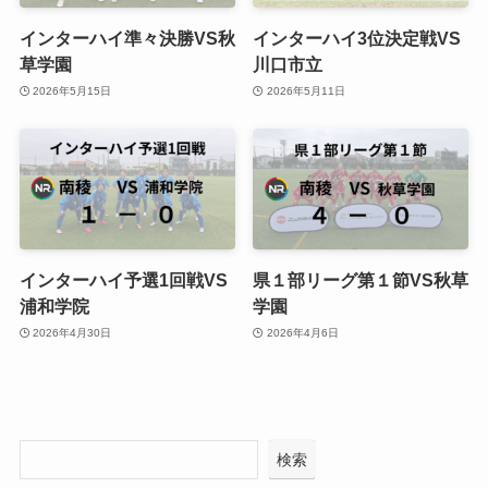
インターハイ準々決勝VS秋
インターハイ3位決定戦VS
草学園
川口市立
2026年5月15日
2026年5月11日
インターハイ予選1回戦VS
県１部リーグ第１節VS秋草
浦和学院
学園
2026年4月30日
2026年4月6日
検索