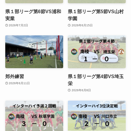
県１部リーグ第6節VS浦和
県１部リーグ第5節VS山村
実業
学園
2026年7月2日
2026年6月15日
郊外練習
県１部リーグ第4節VS埼玉
栄
2026年6月11日
2026年6月8日