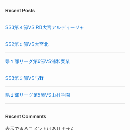
Recent Posts
SS3第４節VS RB大宮アルディージャ
SS2第５節VS大宮北
県１部リーグ第6節VS浦和実業
SS3第３節VS与野
県１部リーグ第5節VS山村学園
Recent Comments
表示できるコメントはありません。