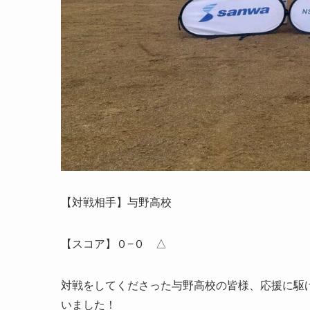
【対戦相手】与野高校
【スコア】０−０ △
対戦をしてくださった与野高校の皆様、応援に駆
いました！