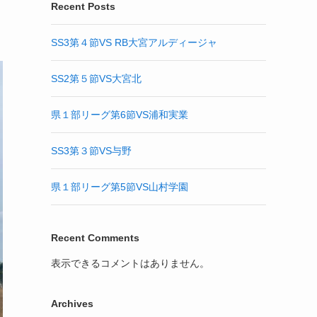
Recent Posts
SS3第４節VS RB大宮アルディージャ
SS2第５節VS大宮北
県１部リーグ第6節VS浦和実業
SS3第３節VS与野
県１部リーグ第5節VS山村学園
Recent Comments
表示できるコメントはありません。
Archives