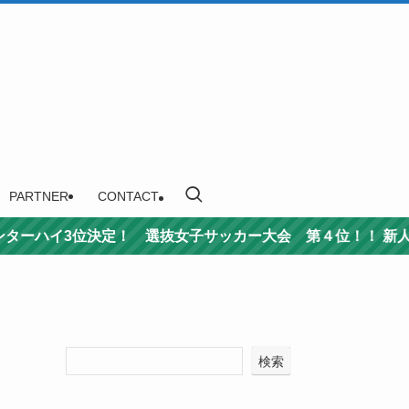
PARTNER
CONTACT
選抜女子サッカー大会 第４位！！ 新人戦準優勝！！ 男子
検索