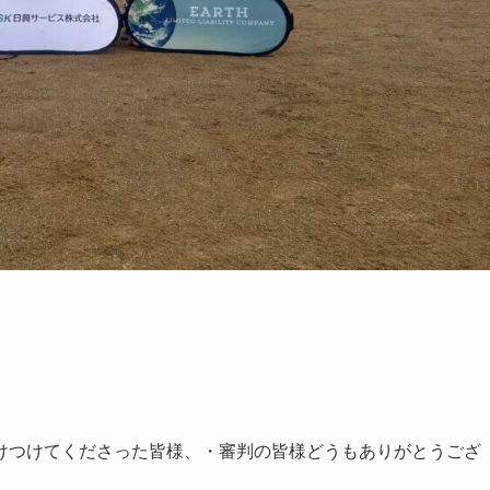
けつけてくださった皆様、・審判の皆様どうもありがとうござ