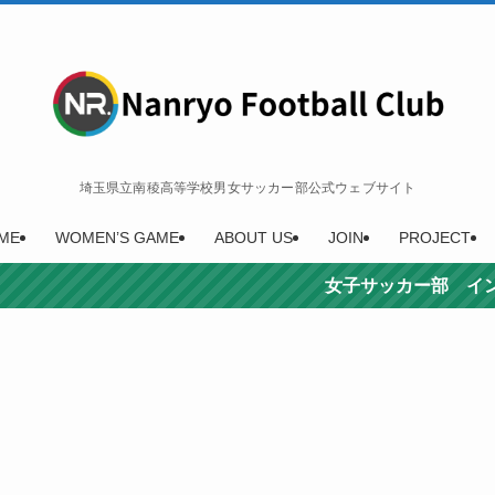
埼玉県立南稜高等学校男女サッカー部公式ウェブサイト
ME
WOMEN’S GAME
ABOUT US
JOIN
PROJECT
女子サッカー部 インターハイ3位決定！ 