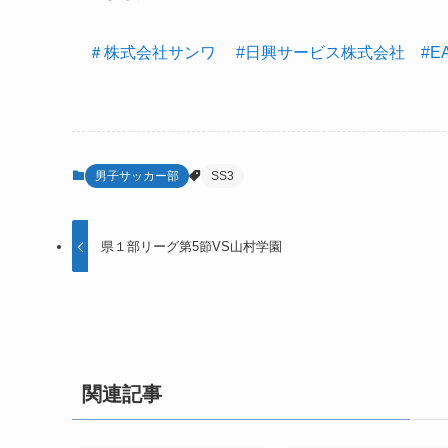
＃株式会社サンワ
#日興サービス株式会社
#E
男子サッカー部
SS3
県１部リーグ第5節VS山村学園
関連記事