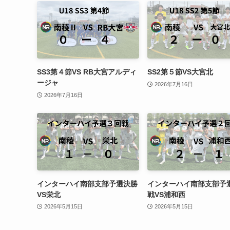
SS3第４節VS RB大宮アルディ
SS2第５節VS大宮北
ージャ
2026年7月16日
2026年7月16日
インターハイ南部支部予選決勝
インターハイ南部支部予
VS栄北
戦VS浦和西
2026年5月15日
2026年5月15日