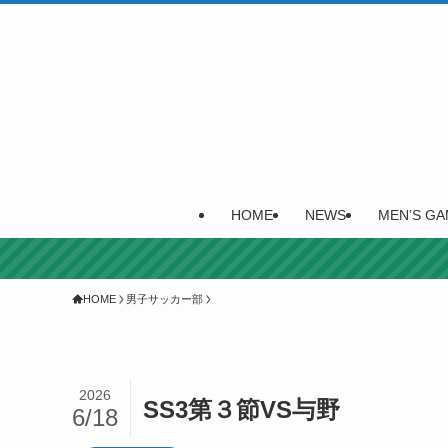
HOME
NEWS
MEN’S GA
HOME
男子サッカー部
2026
SS3第３節VS与野
6/18