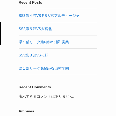
Recent Posts
SS3第４節VS RB大宮アルディージャ
SS2第５節VS大宮北
県１部リーグ第6節VS浦和実業
SS3第３節VS与野
県１部リーグ第5節VS山村学園
Recent Comments
表示できるコメントはありません。
Archives