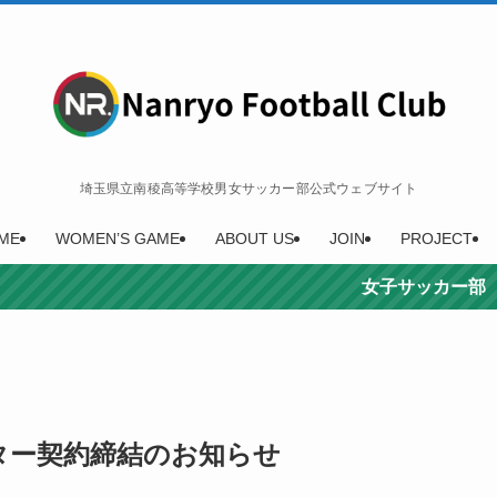
埼玉県立南稜高等学校男女サッカー部公式ウェブサイト
ME
WOMEN’S GAME
ABOUT US
JOIN
PROJECT
女子サッカー部 インターハイ3位
ター契約締結のお知らせ