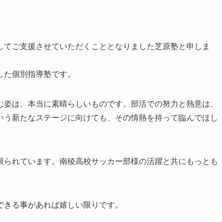
てご支援させていただくこととなりました芝原塾と申しま
した個別指導塾です。
姿は、本当に素晴らしいものです。部活での努力と熱意は、
いう新たなステージに向けても、その情熱を持って臨んでほし
られています。南稜高校サッカー部様の活躍と共にもっとも
できる事があれば嬉しい限りです。