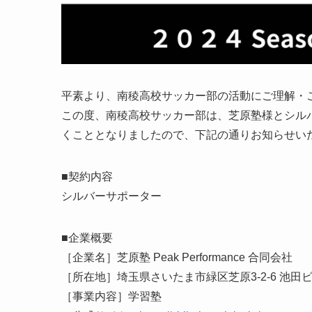
平素より、南稜高校サッカー部の活動にご理解・
この度、南稜高校サッカー部は、芝原塾様とシルバ
くこととなりましたので、下記の通りお知らせい
■契約内容
シルバーサポーター
■企業概要
［企業名］芝原塾 Peak Performance 合同会社
［所在地］埼玉県さいたま市緑区芝原3-2-6 池田ビ
［事業内容］学習塾