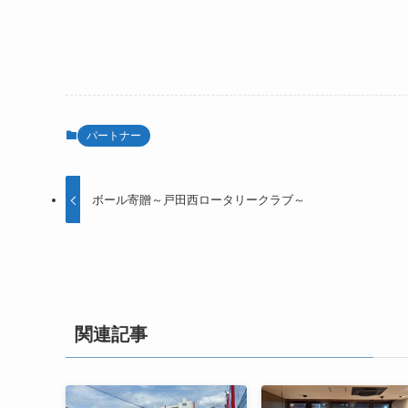
パートナー
ボール寄贈～戸田西ロータリークラブ～
関連記事