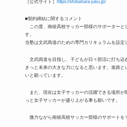
［公式サイト］
https://shibahara-juku.jp/
■契約締結に関するコメント
この度、南稜高校サッカー部様のサポーターとし
す。
当塾は文武両道のための専門カリキュラムを設定
文武両道を目指し、子どもが日々部活に打ち込む
きっと未来の大きな力になると思います。進路と
いと願っています。
また、現在は女子サッカーの活躍できる場所が限
っと女子サッカーが盛り上がる事も願いです。
微力ながら南稜高校サッカー部様のサポートを