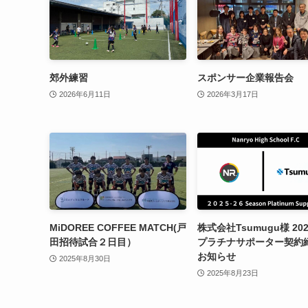
郊外練習
スポンサー企業報告会
2026年6月11日
2026年3月17日
MiDOREE COFFEE MATCH(戸
株式会社Tsumugu様 202
田招待試合２日目）
プラチナサポーター契約
お知らせ
2025年8月30日
2025年8月23日