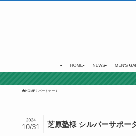
HOME
NEWS
MEN’S GA
HOME
パートナー
2024
芝原塾様 シルバーサポー
10/31