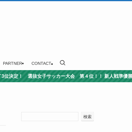
PARTNER
CONTACT
子サッカー大会 第４位！！ 新人戦準優勝！！ 男子サッカ
検索