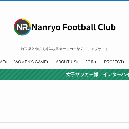
埼玉県立南稜高等学校男女サッカー部公式ウェブサイト
ME
WOMEN’S GAME
ABOUT US
JOIN
PROJECT
女子サッカー部 インターハイ3位決定！ 選抜女