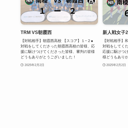
TRM VS朝霞西
新人戦女子2
【対戦相手】朝霞西高校 【スコア】１−２●
【対戦相手】和
対戦をしてくださった朝霞西高校の皆様、応
対戦をしてく
援に駆けつけてくださった皆様、審判の皆様
応援に駆けつ
どうもありがとうございました！
様どうもあり
2025年2月2日
2025年2月2日