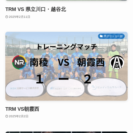
TRM VS 県立川口・越谷北
2025年2月11日
男子サッカー部
TRM VS朝霞西
2025年2月2日