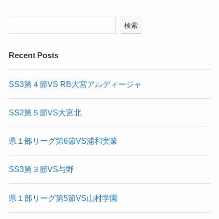
検索
Recent Posts
SS3第４節VS RB大宮アルディージャ
SS2第５節VS大宮北
県１部リーグ第6節VS浦和実業
SS3第３節VS与野
県１部リーグ第5節VS山村学園